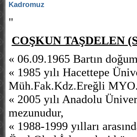
Kadromuz
"
COŞKUN TAŞDELEN (S
« 06.09.1965 Bartın doğum
« 1985 yılı Hacettepe Üniv
Müh.Fak.Kdz.Ereğli MYO
« 2005 yılı Anadolu Ünivers
mezunudur,
« 1988-1999 yılları arasın