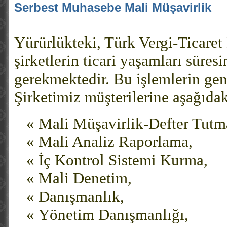
Serbest Muhasebe Mali Müşavirlik
Yürürlükteki, Türk Vergi-Ticaret
şirketlerin ticari yaşamları süres
gerekmektedir. Bu işlemlerin ge
Şirketimiz müşterilerine aşağıdak
«
Mali Müşavirlik-Defter Tutm
«
Mali Analiz Raporlama,
«
İç Kontrol Sistemi Kurma,
«
Mali Denetim,
«
Danışmanlık,
«
Yönetim Danışmanlığı,