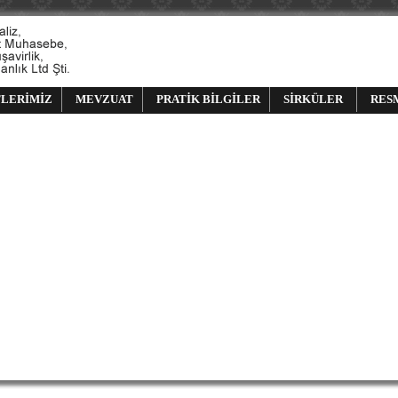
LERİMİZ
MEVZUAT
PRATİK BİLGİLER
SİRKÜLER
RES