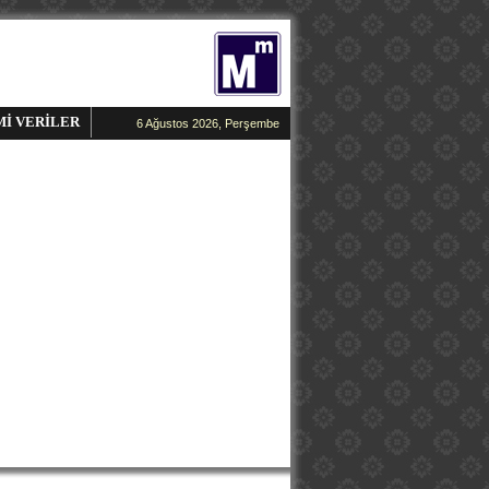
Mİ VERİLER
6 Ağustos 2026, Perşembe